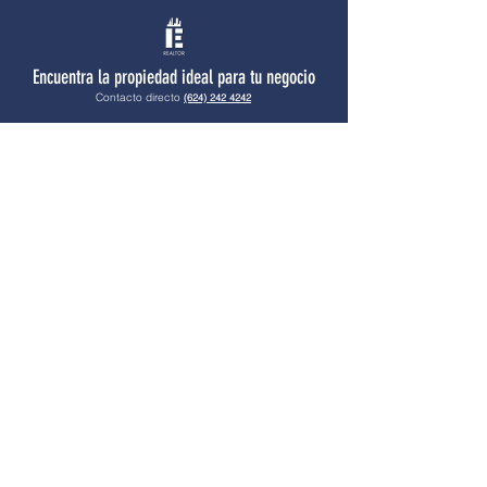
Encuentra la propiedad ideal para tu negocio
Contacto directo
(624) 242 4242