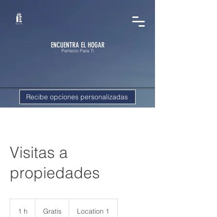
ENCUENTRA EL HOGAR
Perfecto Para Ti
Recibe opciones personalizadas
Visitas a
propiedades
Gratis
1 h
1
Gratis
Location 1